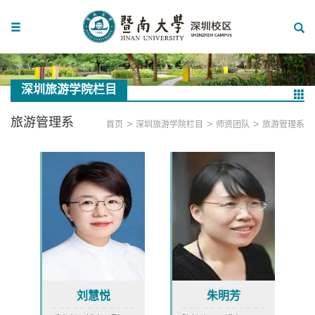
深圳旅游学院栏目
旅游管理系
>
>
>
首页
深圳旅游学院栏目
师资团队
旅游管理系
刘慧悦
朱明芳