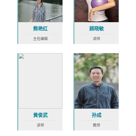
熊艳红
顾晓敏
主任编辑
讲师
黄俊武
孙成
讲师
教师