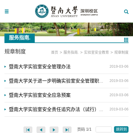
服务指南.
规章制度
>
>
>
首页
服务指南.
实验室安全教育
规章制度
暨南大学实验室安全管理办法
2019-03-06
暨南大学关于进一步明确实验室安全管理职责的规定
2019-03-06
暨南大学实验室安全应急预案
2019-03-06
暨南大学实验室安全责任追究办法（试行）（暨通[2017]44号）
2019-03-06
页码
1
/
1
跳转到