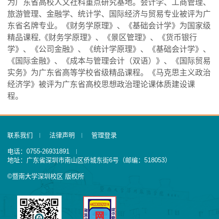
为广东省高校人文社科重点研究基地。会计学、工商管理、
旅游管理、金融学、统计学、国际经济与贸易专业被评为广
东省名牌专业。《财务学原理》、《基础会计学》为国家级
精品课程,《财务学原理》、《景区管理》、《货币银行
学》、《公司金融》、《统计学原理》、《基础会计学》、
《国际金融》、《成本与管理会计（双语）》、《国际贸易
实务》为广东省高等学校省级精品课程。《马克思主义政治
经济学》被评为广东省高校思想政治理论课体质建设课
程。
联系我们
法律声明
管理登录
电话：0755-26931891
地址：广东省深圳市南山区侨城东街6号（邮编：518053）
©暨南大学深圳校区 版权所