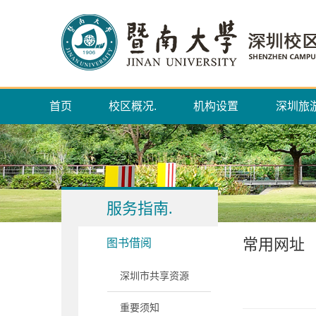
首页
校区概况.
机构设置
深圳旅
服务指南.
常用网址
图书借阅
深圳市共享资源
重要须知