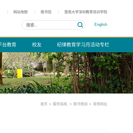
页
网站地图
图书馆
暨南大学深圳教育培训学院
English
平台教育
校友
纪律教育学习月活动专栏
>
>
>
首页
服务指南.
图书借阅
常用网址