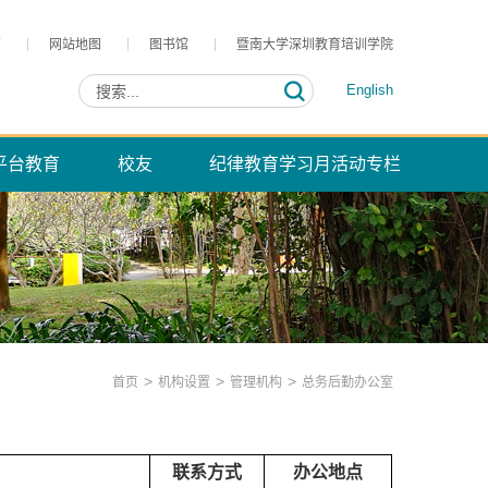
页
网站地图
图书馆
暨南大学深圳教育培训学院
English
平台教育
校友
纪律教育学习月活动专栏
>
>
>
首页
机构设置
管理机构
总务后勤办公室
联系方式
办公地点