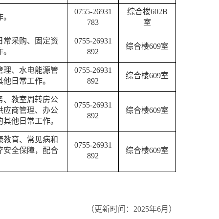
0755-26931
综合楼602B
作。
783
室
日常采购、固定资
0755-26931
综合楼609室
作。
892
管理、水电能源管
0755-26931
综合楼609室
其他日常工作。
892
务、教室周转房公
0755-26931
供应商管理、办公
综合楼609室
892
的其他日常工作。
康教育、常见病和
0755-26931
疗安全保障，配合
综合楼609室
892
（更新时间：2025年6月）