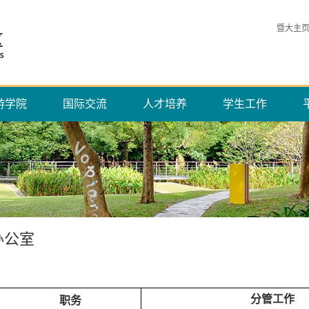
暨大主
游学院
国际交流
人才培养
学生工作
办公室
分管工作
职务