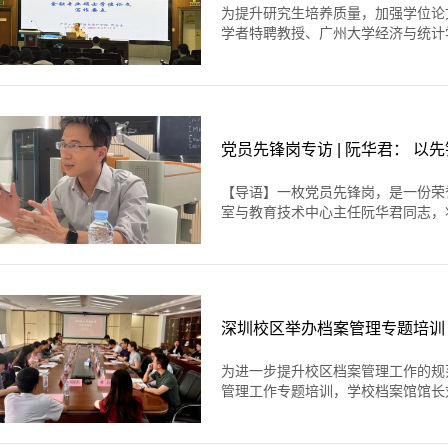
为提升研究生培养质量，加强学位论
学者特聘教授、广州大学经济与统计学
党员先锋岗专访 | 阮华君： 以
【导语】一枚党员先锋岗，是一份荣
室与教育技术中心主任阮华君同志，将“
深圳校区举办档案管理专题培训
为进一步提升校区档案管理工作的规
管理工作专题培训，学校档案馆馆长刘