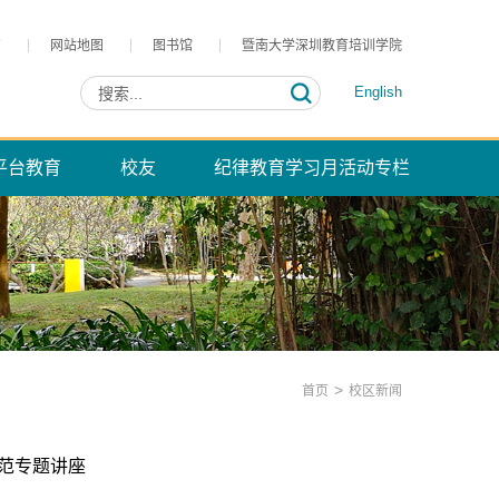
页
网站地图
图书馆
暨南大学深圳教育培训学院
English
平台教育
校友
纪律教育学习月活动专栏
>
首页
校区新闻
范专题讲座