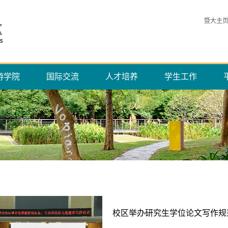
暨大主
游学院
国际交流
人才培养
学生工作
校区举办研究生学位论文写作规