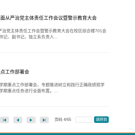
实全面从严治党主体责任工作会议暨警示教育大会
严治党主体责任工作会暨警示教育大会在校区综合楼701会
记、副书记，独立系负责人...
重点工作部署会
春季学期重点工作部署会，专题推进树立和践行正确政绩观学
期重点任务进行全面布置。...
页码
4
/
65
跳转到