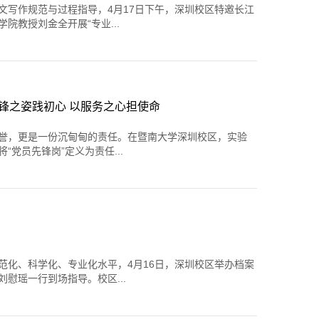
文写作规范与过程指导，4月17日下午，深圳校区特邀长江
院教授刘金全开展“专业...
先锋之姿践初心 以服务之心担使命
誉，更是一份沉甸甸的责任。在暨南大学深圳校区，实验
党员先锋岗”定义为责任...
范化、科学化、专业化水平，4月16日，深圳校区举办档案
慰瑶一行到场指导。校区...