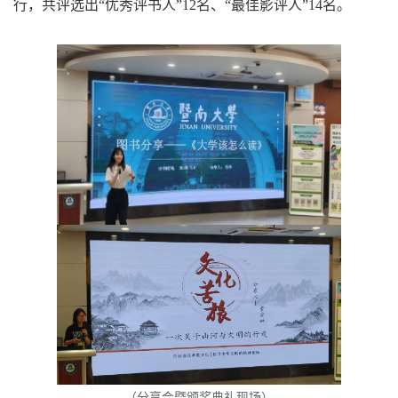
行，共评选出“优秀评书人”12名、“最佳影评人”14名。
（分享会暨颁奖典礼现场）