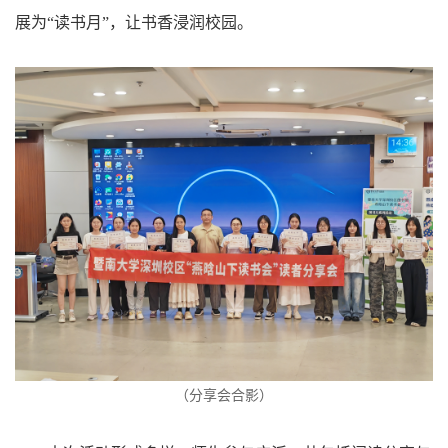
展为“读书月”，让书香浸润校园。
（
分享会合影
）