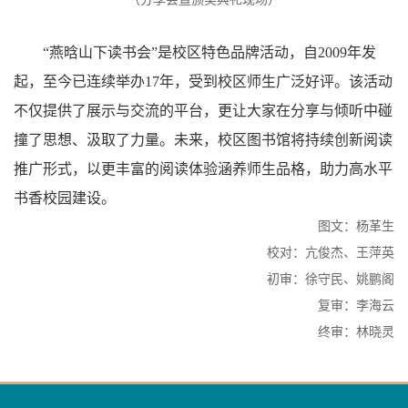
“燕晗山下读书会”是校区特色品牌活动，自2009年发
起，至今已连续举办17年，受到校区师生广泛好评。该活动
不仅提供了展示与交流的平台，更让大家在分享与倾听中碰
撞了思想、汲取了力量。未来，校区图书馆将持续创新阅读
推广形式，以更丰富的阅读体验涵养师生品格，助力高水平
书香校园建设。
图文：杨革生
校对：亢俊杰、王萍英
初审：徐守民、姚鹏阁
复审：李海云
终审：林晓灵