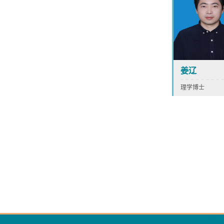
姜辽
理学博士