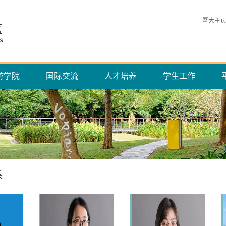
暨大主
游学院
国际交流
人才培养
学生工作
系