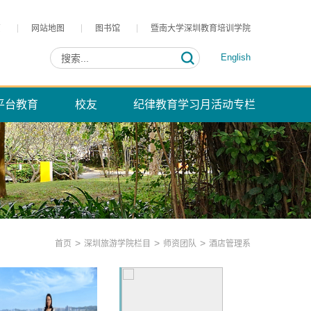
页
网站地图
图书馆
暨南大学深圳教育培训学院
English
平台教育
校友
纪律教育学习月活动专栏
>
>
>
首页
深圳旅游学院栏目
师资团队
酒店管理系