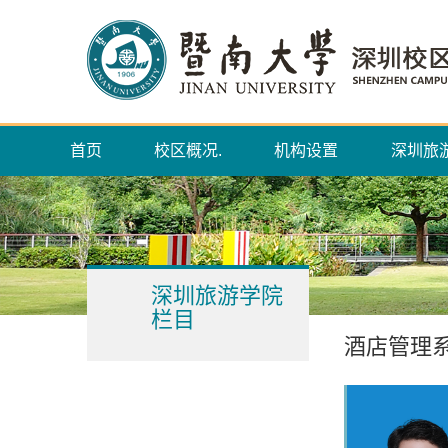
首页
校区概况.
机构设置
深圳旅
深圳旅游学院
栏目
酒店管理