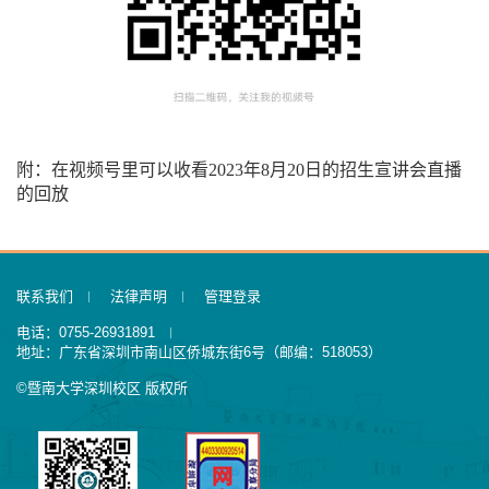
附：在视频号里可以收看
2023
年
8
月
20
日的招生宣讲会直播
的回放
联系我们
法律声明
管理登录
电话：0755-26931891
地址：广东省深圳市南山区侨城东街6号（邮编：518053）
©暨南大学深圳校区 版权所