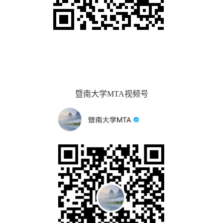
暨南大学
MTA
视频号