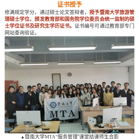
证书授予
修满规定学分，通过硕士论文答辩者，
授予暨南大学旅游管
理硕士学位，颁发教育部和国务院学位委员会统一监制的硕
士学位证书及研究生学历证书。
证书编号可通过教育部专门
网站查询验证。
暨南大学
MTA“
服务管理”课堂结课师生合影
▲