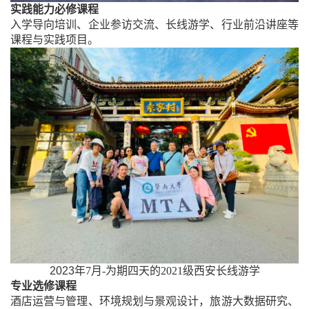
实践能力必修课程
入学导向培训、企业参访交流、长线游学、行业前沿讲座等
课程与实践项目。
2023
年
7
月
-
为期四天的
2021
级西安长线游学
专业选修课程
酒店运营与管理、环境规划与景观设计，旅游大数据研究、