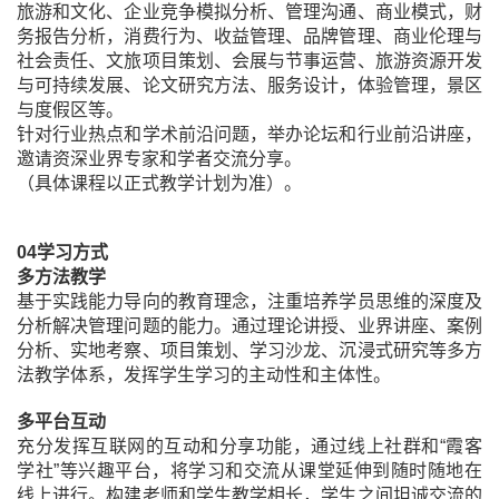
旅游和文化、企业竞争模拟分析、管理沟通、商业模式，财
务报告分析，消费行为、收益管理、品牌管理、商业伦理与
社会责任、文旅项目策划、会展与节事运营、旅游资源开发
与可持续发展、论文研究方法、服务设计，体验管理，景区
与度假区等。
针对行业热点和学术前沿问题，举办论坛和行业前沿讲座，
邀请资深业界专家和学者交流分享。
（具体课程以正式教学计划为准）。
04
学习方式
多方法教学
基于实践能力导向的教育理念，注重培养学员思维的深度及
分析解决管理问题的能力。通过理论讲授、业界讲座、案例
分析、实地考察、项目策划、学习沙龙、沉浸式研究等多方
法教学体系，发挥学生学习的主动性和主体性。
多平台互动
充分发挥互联网的互动和分享功能，通过线上社群和“霞客
学社”等兴趣平台，将学习和交流从课堂延伸到随时随地在
线上进行。构建老师和学生教学相长，学生之间坦诚交流的