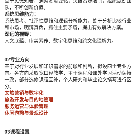
善于见微知著，洞察潮流变化，突破资源限制，组织激励团
队，不断创新价值。
系统思维能力：
系统思考、批评性思维和逻辑分析能力，善于分析比较行业
和市场，明辨真伪，抓住主要矛盾，提出有效解决方案。
深远的视野：
人文底蕴、审美素养、数字化思维和跨文化理解力。
02
专业方向
基于对行业发展和知识需求的前瞻和判断，拟设四个专业方
向。各方向采取宽口径教学，主干课程和课外学习活动保持
一致，部分选修课程互补，个人研究和毕业论文撰写进行区
分。
文旅营销与数字化
旅游开发与目的地管理
服务运营与体验管理
休闲游憩与景观设计
03
课程设置