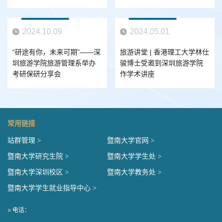
2024.10.09
2024.05.01
“研途有你，未来可期”——深
旅游讲堂 | 香港理工大学林仕
圳旅游学院旅游管理系举办
骏博士受邀到深圳旅游学院
考研保研分享会
作学术讲座
常用链接
站群管理 >
暨南大学官网 >
暨南大学研究生院 >
暨南大学学生处 >
暨南大学深圳校区 >
暨南大学教务处 >
暨南大学学生就业指导中心 >
○ 电话：