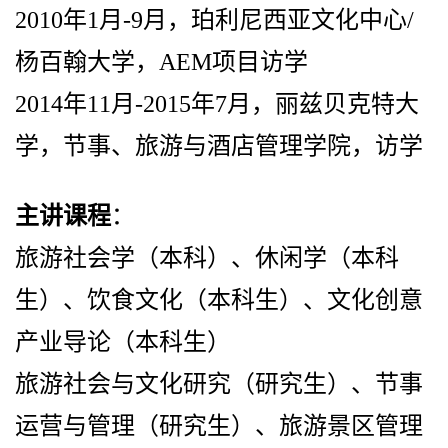
2010
年
1
月
-9
月，珀利尼西亚文化中心
/
杨百翰大学，
AEM
项目访学
2014
年
11
月
-2015
年
7
月，丽兹贝克特大
学，节事、旅游与酒店管理学院，访学
主讲课程
：
旅游社会学（本科）、休闲学（本科
生）、饮食文化（本科生）、文化创意
产业导论（本科生）
旅游社会与文化研究（研究生）、节事
运营与管理（研究生）、旅游景区管理