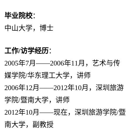
毕业院校
：
中山大学，博士
工作
/
访学经历
：
2005
年
7
月——
2006
年
11
月，艺术与传
媒学院
/
华东理工大学，讲师
2006
年
12
月——
2012
年
10
月，深圳旅游
学院
/
暨南大学，讲师
2012
年
10
月——现在，深圳旅游学院
/
暨
南大学，副教授