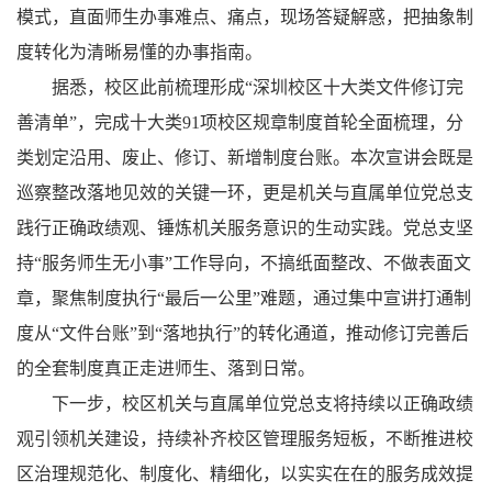
模式，直面师生办事难点、痛点，现场答疑解惑，把抽象制
度转化为清晰易懂的办事指南。
据悉，校区此前梳理形成“深圳校区十大类文件修订完
善清单”，完成十大类91项校区规章制度首轮全面梳理，分
类划定沿用、废止、修订、新增制度台账。本次宣讲会既是
巡察整改落地见效的关键一环，更是机关与直属单位党总支
践行正确政绩观、锤炼机关服务意识的生动实践。党总支坚
持“服务师生无小事”工作导向，不搞纸面整改、不做表面文
章，聚焦制度执行“最后一公里”难题，通过集中宣讲打通制
度从“文件台账”到“落地执行”的转化通道，推动修订完善后
的全套制度真正走进师生、落到日常。
下一步，校区机关与直属单位党总支将持续以正确政绩
观引领机关建设，持续补齐校区管理服务短板，不断推进校
区治理规范化、制度化、精细化，以实实在在的服务成效提