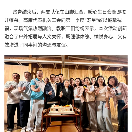
踏青结束后，两支队伍在山脚汇合，暖心生日会随即拉
开帷幕。高康代表机关工会向第一季度“寿星”致以诚挚祝
福，现场气氛热烈融洽。教职工们纷纷表示，本次活动创新
融合了户外拓展与人文关怀，既强健体魄、愉悦身心，又有
效增进了同事间的沟通与友谊。