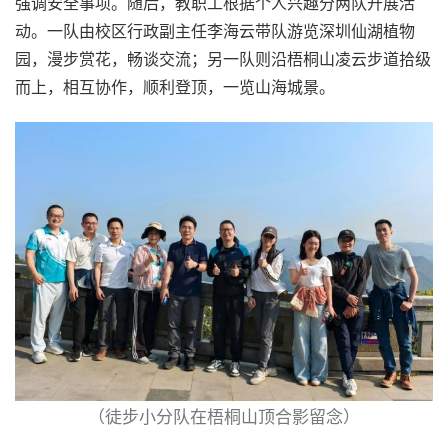
强调安全事项。随后，教职工根据个人兴趣分两队开展活
动。一队由校区行政副主任李海云带队游览深圳仙湖植物
园，漫步赏花，畅谈交流；另一队则沿梧桐山凌云步道拾级
而上，相互协作，顺利登顶，一览山海城景。
（徒步小分队在梧桐山顶合影留念）