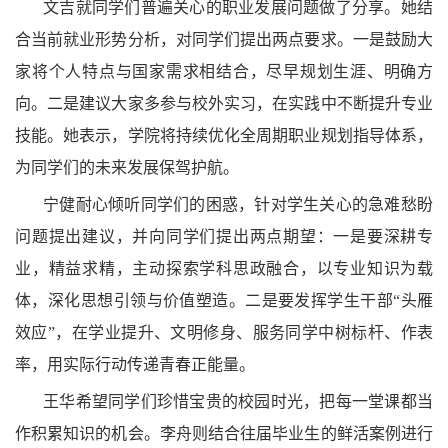
文吉就同学们普遍关心的职业发展问题做了分享。她结
合当前就业形势分析，对同学们提出两点要求。一是鼓励大
家将个人特点与国家需求相结合，尽早规划生涯、明确方
向。二是建议大家多参与校外实习，在实践中不断提升专业
技能。她表示，学院将持续优化全周期职业规划指导体系，
为同学们的未来发展保驾护航。
宁健耐心倾听同学们的困惑，针对学生关心的急难愁盼
问题提出建议，并向同学们提出两点期望：一是要深耕专
业，精益求精，主动探索学科思政融合，以专业知识为载
体，深化思想引领与价值塑造。二是要发挥学生干部“头雁
效应”，在学业提升、文明修身、服务同学中树标杆、作表
率，用实际行动传递青春正能量。
王华希望同学们珍惜宝贵的校园时光，把每一堂课都当
作积累知识的机会。李舟则结合往届毕业生的鲜活案例进行