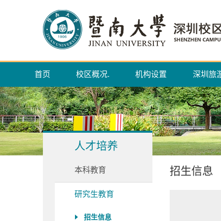
首页
校区概况.
机构设置
深圳旅
人才培养
招生信息
本科教育
研究生教育
招生信息