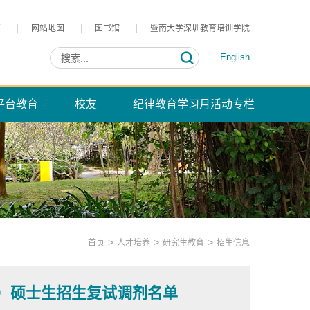
页
网站地图
图书馆
暨南大学深圳教育培训学院
English
平台教育
校友
纪律教育学习月活动专栏
>
>
>
首页
人才培养
研究生教育
招生信息
位）硕士生招生复试调剂名单