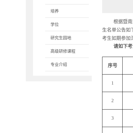
培养
根据暨南
学位
生名单公告如
研究生园地
考生如期参加
请如下考
高级研修课程
专业介绍
序号
1
2
3