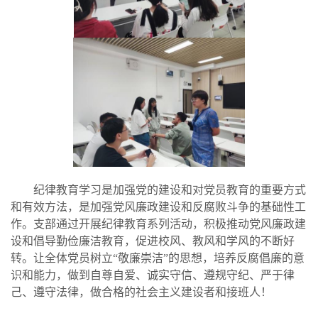
纪律教育学习是加强党的建设和对党员教育的重要方式
和有效方法，是加强党风廉政建设和反腐败斗争的基础性工
作。支部通过开展
纪律教育
系列活动
，
积极推动党风廉政建
设和倡导勤俭廉洁教育，促进校风、教风和学风的不断好
转。让全体
党员
树立“敬廉崇洁”的思想，培养反腐倡廉的意
识和能力，做到自尊自爱、诚实守信、遵规守纪、严于律
己、遵守法律，做合格的社会主义建设者和接班人
！