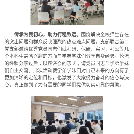
传承为民初心，助力行稳致远
。
围绕解决全校师生存在
的突出问题和群众反映强烈的热点难点问题，
支部联合第二
党支部
邀请优秀党员同志们就考研、保研、实习、考公等几
个本科生最感兴趣的方面与学弟学妹们分享自身经验
。
轮流
的
经验分享过后，以座谈会的形式，
请
党员同志与学弟学妹
们自主交流。
此次活动
使学弟学妹们对自己
未来
的
方向
有了
更加清晰的定位和目标，也激发了大家努力奋斗的信心与决
心
，
真正做到
了
为有需要的同学们提供切实可靠的帮助。