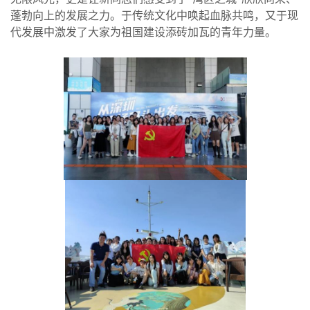
蓬勃向上的发展之力。于传统文化中唤起血脉共鸣，又于现
代发展中激发了大家为祖国建设添砖加瓦的青年力量。