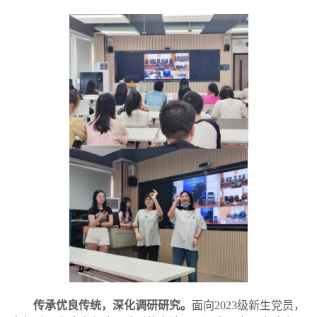
传承优良传统，深化调研研究
。
面向
2023
级新生党员
，