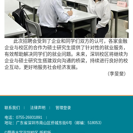
此次招聘会受到了企业和同学们双方的认可，各家金融
企业与校区的合作为硕士研究生提供了针对性的就业服务，
有效帮助解决同学们的就业问题。未来，深圳校区将继续为
企业与硕士研究生搭建双向沟通的桥梁，持续进行良好的校
企互动，更好地服务社会经济发展。
（
李旻斐）
联系我们
法律声明
管理登录
电话：0755-26931891
地址：广东省深圳市南山区侨城东街6号（邮编：518053）
©暨南大学深圳校区 版权所