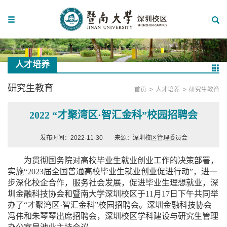
人才培养
研究生教育
>
>
首页
人才培养
研究生教育
2022 “才聚湾区·智汇金科”校园招聘会
发布时间：2022-11-30
来源：深圳校区管理委员会
为贯彻国务院对高校毕业生就业创业工作的决策部署，
实施“
2023
届全国普通高校毕业生就业创业促进行动”，进一
步深化校企合作，服务社会发展，促进毕业生理想就业，深
圳金融科技协会和暨南大学深圳校区于
11
月
17
日下午共同举
办了“才聚湾区
·
智汇金科”校园招聘会。深圳金融科技协会
冯伟和朱琴琴出席招聘会，深圳校区学科建设与研究生管理