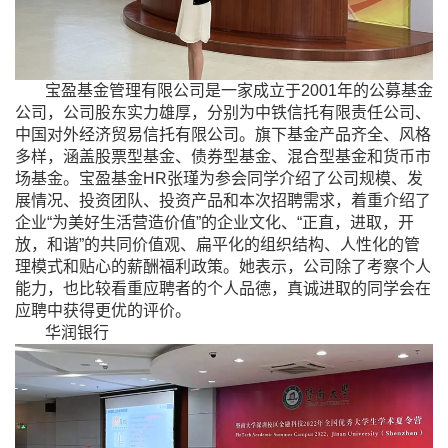
宝盈基金管理有限公司是一家成立于
2001
年的公募基金
公司，公司股东实力雄厚，分别为中铁信托有限责任公司、
中国对外经济贸易信托有限公司。旗下基金产品齐全、风格
多样，涵盖股票型基金、债券型基金、混合型基金和货币市
场基金。宝盈基金
HR
张瑾为参会同学介绍了公司规模、发
展情况、投资团队、投资产品和本次招聘需求，着重介绍了
企业“为美好生活营造价值”的企业文化、“正直，进取，开
放，和谐”的共同价值观、扁平化的组织结构、人性化的管
理模式和贴心的薪酬福利政策。她表示，公司除了考察个人
能力，也比较看重应聘者的个人品德，真诚进取的同学会在
应聘中获得更优的评价。
华润银行