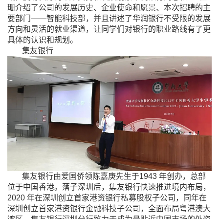
珊介绍了公司的发展历史、企业使命和愿景、本次招聘的主
要部门——智能科技部，并且讲述了华润银行不受限的发展
方向和灵活的就业渠道，让同学们对银行的职业路线有了更
具体的认识和规划。
集友银行
集友银行由爱国侨领陈嘉庚先生于
1943
年创办，总部
位于中国香港。落子深圳后，集友银行快速推进境内布局，
2020
年在深圳创立首家港资银行私募股权子公司，同年在
深圳创立首家港资银行金融科技子公司，全面布局粤港澳大