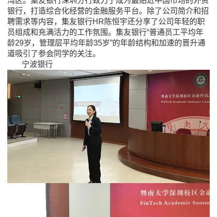
湾区。集友银行深圳分行致力于成为最贴近中国市场的外资
银行，打造综合化经营的金融服务平台。除了公司简介和招
聘需求等内容，集友银行
HR
陈恒宇还分享了公司年轻的职
员组成和充满活力的工作氛围。集友银行“普通员工平均年
龄
29
岁，管理层平均年龄
35
岁”的年龄结构和加速的晋升通
道吸引了参会同学的关注。
宁波银行