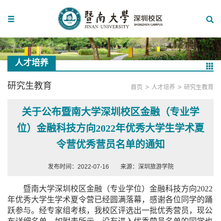
人才培养
研究生教育
>
>
首页
人才培养
研究生教育
关于公布暨南大学深圳校区金融（专业学
位）金融科技方向2022年优秀大学生学术夏
令营优秀营员名单的通知
发布时间：2022-07-16
来源：深圳旅游学院
暨南大学
深圳校区金融（专业学位）金融科技方向
2022
年优秀大学生学术夏令营
已经圆满落幕，
感谢各位同学的踊
跃参与。
经专家组考核
，我
校区
评选出
一批
优秀营员
，
现公