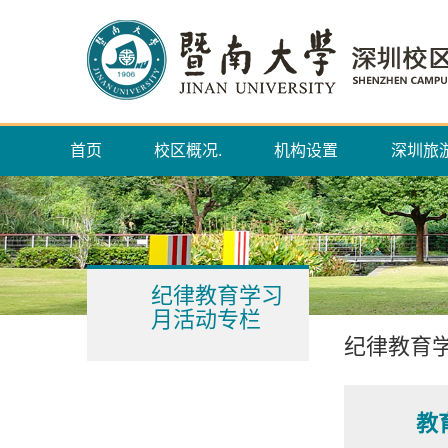
首页
校区概况.
机构设置
深圳旅
纪律教育学习
月活动专栏
纪律教育
教