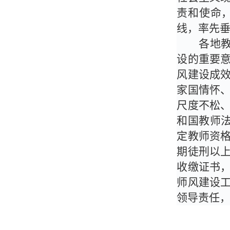
责和使命
线，率先
各地
设的重要
风建设成
家国情怀
尺度不松
和国教师
定教师资
期徒刑以
收缴证书
师风建设
领导责任