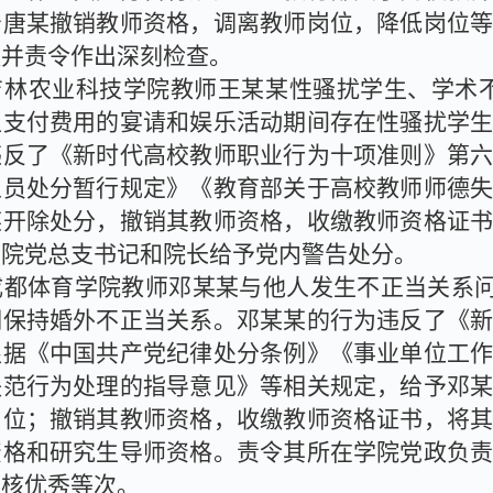
予唐某撤销教师资格，调离教师岗位，降低岗位
谈并责令作出深刻检查。
吉林农业科技学院教师王某某性骚扰学生、学术
生支付费用的宴请和娱乐活动期间存在性骚扰学
违反了《新时代高校教师职业行为十项准则》第
人员处分暂行规定》《教育部关于高校教师师德
某开除处分，撤销其教师资格，收缴教师资格证
学院党总支书记和院长给予党内警告处分。
成都体育学院教师邓某某与他人发生不正当关系
期保持婚外不正当关系。邓某某的行为违反了《
根据《中国共产党纪律处分条例》《事业单位工
失范行为处理的指导意见》等相关规定，给予邓
岗位；撤销其教师资格，收缴教师资格证书，将
资格和研究生导师资格。责令其所在学院党政负
考核优秀等次。