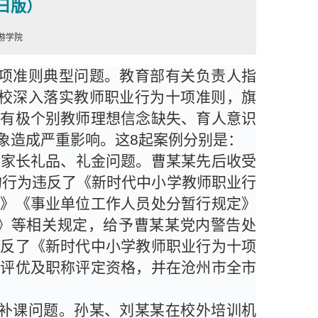
5日版）
游学院
项准则典型问题。教育部有关负责人指
校深入落实教师职业行为十项准则，旗
仍有极个别教师理想信念缺失、育人意识
象造成严重影响。这
8
起案例分别是：
生家长礼品、礼金问题。曹某某先后收受
的行为违反了《新时代中小学教师职业行
例》《事业单位工作人员处分暂行规定》
》等相关规定，给予曹某某党内警告处
违反了《新时代中小学教师职业行为十项
奖评优及职称评定资格，并在沧州市全市
补课问题。孙某、刘某某在校外培训机