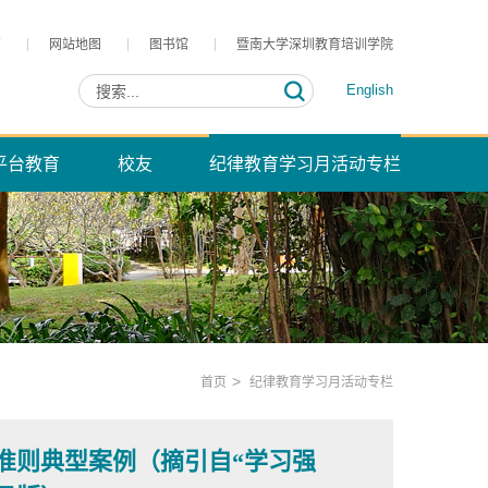
页
网站地图
图书馆
暨南大学深圳教育培训学院
English
平台教育
校友
纪律教育学习月活动专栏
>
首页
纪律教育学习月活动专栏
准则典型案例（摘引自“学习强