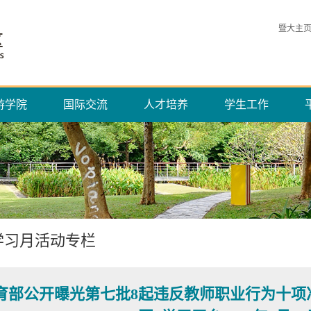
暨大主
游学院
国际交流
人才培养
学生工作
学习月活动专栏
育部公开曝光第七批8起违反教师职业行为十项