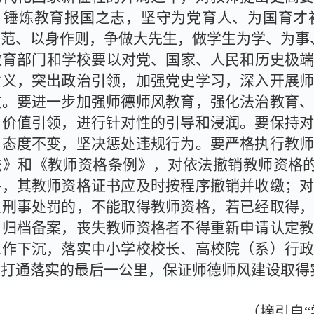
，锤炼教育报国之志，坚守为党育人、为国育才
垂范、以身作则，争做大先生，做学生为学、为事
教育部门和学校要以对党、国家、人民和历史极
意义，突出政治引领，加强党史学习，深入开展
效。要进一步加强师德师风教育，强化法治教育
、价值引领，进行针对性的引导和浸润。要保持
、态度不变，坚决惩处违规行为。要严格执行教
法》和《教师资格条例》，对依法撤销教师资格
格，其教师资格证书应及时按程序撤销并收缴；
上刑事处罚的，不能取得教师资格，若已经取得
，归档备案，丧失教师资格者不得重新申请认定
工作下沉，落实中小学校校长、高校院（系）行
，打通落实的最后一公里，保证师德师风建设取得
（摘引自“