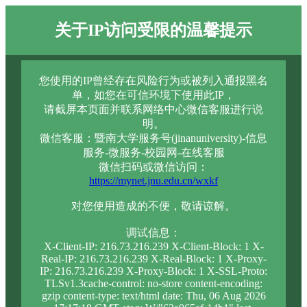
关于IP访问受限的温馨提示
您使用的IP曾经存在风险行为或被列入通报黑名
单，如您在可信环境下使用此IP，
请截屏本页面并联系网络中心微信客服进行说
明。
微信客服：暨南大学服务号(jinanuniversity)-信息
服务-微服务-校园网-在线客服
微信扫码或微信访问：
https://mynet.jnu.edu.cn/wxkf
对您使用造成的不便，敬请谅解。
调试信息：
X-Client-IP: 216.73.216.239 X-Client-Block: 1 X-
Real-IP: 216.73.216.239 X-Real-Block: 1 X-Proxy-
IP: 216.73.216.239 X-Proxy-Block: 1 X-SSL-Proto:
TLSv1.3cache-control: no-store content-encoding:
gzip content-type: text/html date: Thu, 06 Aug 2026