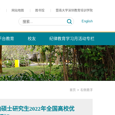
页
网站地图
图书馆
暨南大学深圳教育培训学院
English
平台教育
校友
纪律教育学习月活动专栏
>
首页
右侧悬浮
士研究生2022年全国高校优