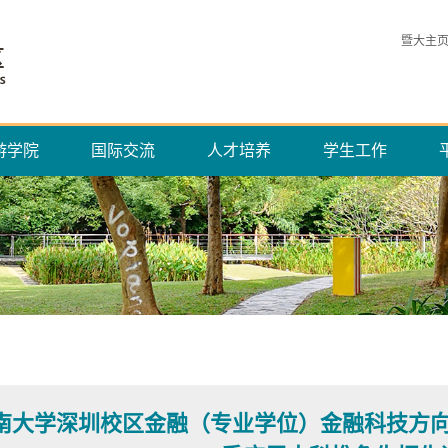
暨大主
游学院
国际交流
人才培养
学生工作
南大学深圳校区金融（专业学位）金融科技方向硕