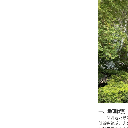
一、地理优势
深圳地处粤
创新等领域，大