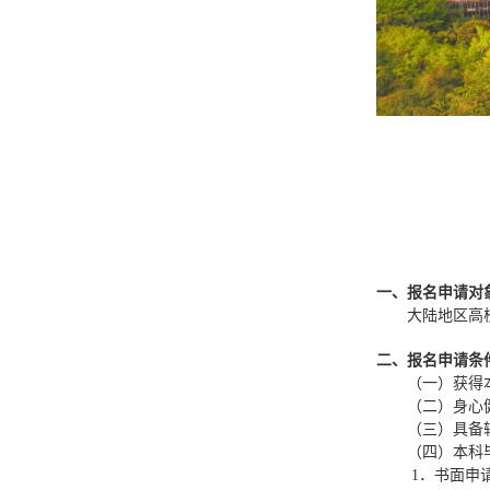
一、报名申请对
大陆地区高
二、报名申请条
（一）获得
（二）身心
（三）具备
（四）本科
1
．书面申