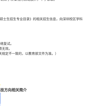
硕士生招生专业目录》的相关招生信息，向深圳校区学科
。
网络复试。
绩无效。
关规定不一致的，以教育部文件为准。）
科技方向相关简介