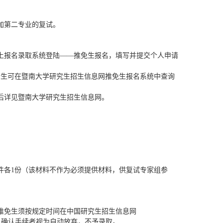
加第二专业的复试。
上报名录取系统登陆——推免生报名，填写并提交个人申请
考生可在暨南大学研究生招生信息网推免生报名系统中查询
后详见暨南大学研究生招生信息网。
件各
1
份（该材料不作为必须提供材料，供复试专家组参
推免生须按规定时间在中国研究生招生信息网
名确认手续者视为自动放弃，不予录取。