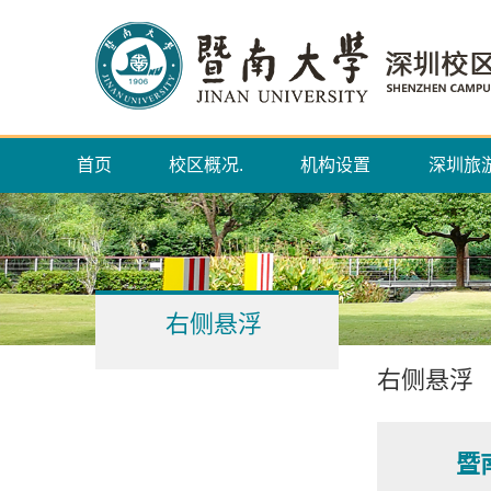
首页
校区概况.
机构设置
深圳旅
右侧悬浮
右侧悬浮
暨