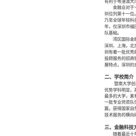
有利于粤港澳大
金融业对于
圳位列第十一位
乃至全球年轻科
年，仅深圳市福
队基础。
湾区国际金
深圳、上海，北
圳有着一批优秀
投顾服务的招商
展特点，深圳的
二、学校简介
暨南大学创
优势学科明显，
最多的大学，素
一批专业师资队
篇，获得国家自
技术服务的横向
三、金融科技
随着最近十