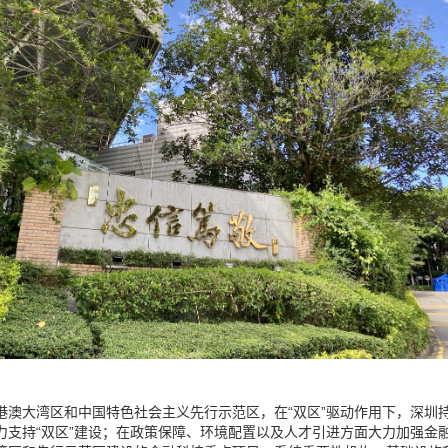
港澳大湾区和中国特色社会主义先行示范区，在“双区”驱动作用下，深圳
力支持“双区”建设；在政策保障、环境配置以及人才引进方面大力加强金