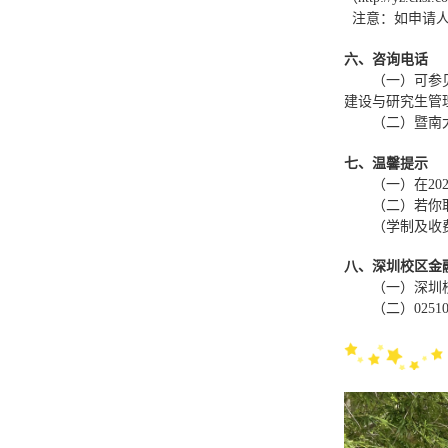
注意：如申请人
六、咨询电话
（一）可参
建设与研究生管
（二）暨南
七、温馨提示
（一）在
20
（二）若你
（学制及收
八、深圳校区金
（一）深圳
（二）
0251