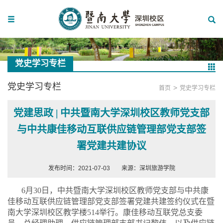
党史学习专栏
党史学习专栏
>
首页
党史学习专栏
党建思政 | 中共暨南大学深圳校区教师党支部
与中共康佳移动互联供应链管理部党支部签
署党建共建协议
发布时间：2021-07-03
来源：深圳旅游学院
6
月
30
日，中共暨南大学深圳校区教师党支部与中共康
佳移动互联供应链管理部党支部签署党建共建签约仪式在暨
南大学深圳校区教学楼
514
举行。康佳移动互联党总支委