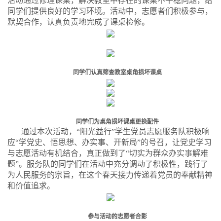
活动通过修理课桌，解决教室中存在的课桌不平稳问题，给
同学们提供良好的学习环境。活动中，志愿者们积极参与，
默契合作，认真负责地完成了课桌检修。
同学们认真筛查教室桌角损坏课桌
同学们为桌角损坏课桌更换配件
通过本次活动，“阳光益行”学生党员志愿服务队积极响
应“学党史、悟思想、办实事、开新局”的号召，让党史学习
与志愿活动有机结合，真正做到了“切实为群众办实事解难
题”。服务队的同学们在活动中充分调动了积极性，践行了
为人民服务的宗旨，在这个春天接力传递着党员的奉献精神
和价值追求。
参与活动的志愿者合影