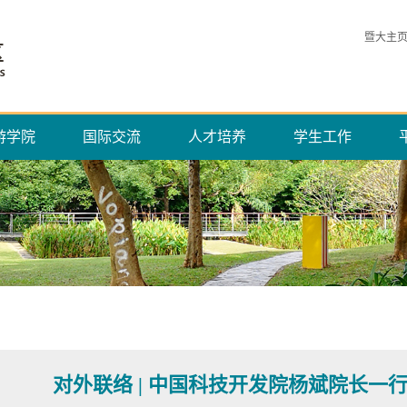
暨大主
游学院
国际交流
人才培养
学生工作
对外联络 | 中国科技开发院杨斌院长一