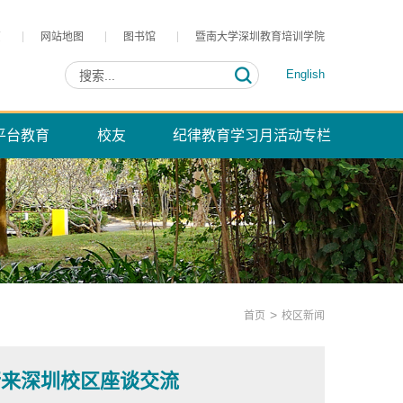
页
网站地图
图书馆
暨南大学深圳教育培训学院
English
平台教育
校友
纪律教育学习月活动专栏
>
首页
校区新闻
行来深圳校区座谈交流