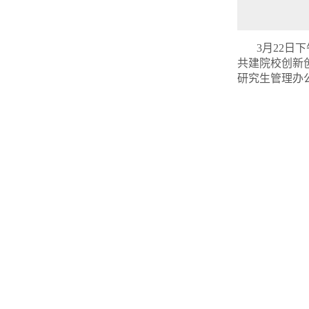
3
月
22
日下
共建院校创新
研究生管理办