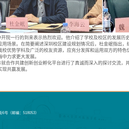
中开院一行的到来表示热烈欢迎。他介绍了学校及校区的发展历
应用场景。在简要阐述深圳校区建设规划情况后，杜金岷指出，
我校优势学科及广泛的校友资源，应充分发挥和运用双方的特色
海中力求更大发展。
方就合作共建创新创业孵化平台进行了真诚而深入的探讨交流，
实现共赢发展。
号（邮编：518053）