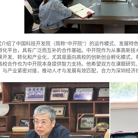
斌介绍了中国科技开发院（简称“中开院”）的运作模式、发展特
孵化平台，具有广泛而互补的合作基础。中开院作为从事高新技
果开发、转化和产业化，尤其是面向高校的创新创业孵化模式，
高校合作也为中开院本身提供智力支持。他希望双方在课题研究
，与产业紧密对接，推动人才与发展有效匹配，合力为深圳经济