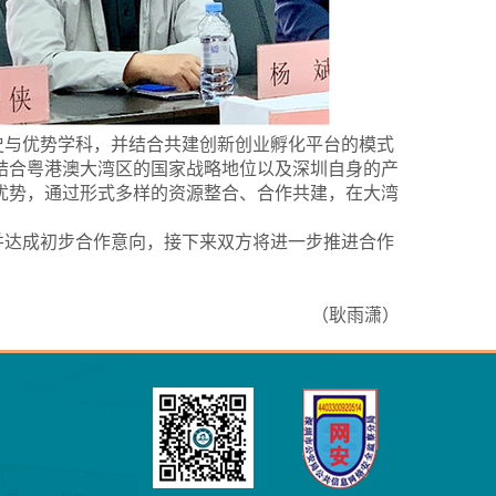
史与优势学科，并结合共建创新创业孵化平台的模式
结合粤港澳大湾区的国家战略地位以及深圳自身的产
优势，通过形式多样的资源整合、合作共建，在大湾
并达成初步合作意向，接下来双方将进一步推进合作
（耿雨潇）