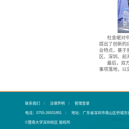
杜金岷对
提出了创新的
业特点，基于
区、深圳、前
最后，双
事项落地，以
联系我们
法律声明
管理登录
电话：0755-26931891
地址：广东省深圳市南山区侨城东街6
©暨南大学深圳校区 版权所