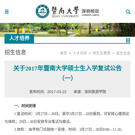
人才培养
招生信息
>
>
>
首页
人才培养
研究生教育
招生信息
关于2017年暨南大学硕士生入学复试公告
（一）
发布时间：2017-03-22
来源：深圳旅游学院
一、时间安排
1.
复试时间：3月27日—30日。其中3月27日—28日报到，可安排心理测试
与体检；29日—30日安排专业笔试与面试。
2.
体检： 由学校门诊部统一安排，时间：3月27日—30日8:00—11:30，